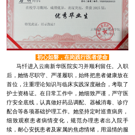
初心如磐，在岗践行医者使命
马忏进入云南新华医院实习并顺利留任。入职
后，她恪尽职守、严谨履职，始终把患者健康放在
首位，注重理论知识与临床实践深度融合，考取了
护士资格证。在日常工作中，她细致严谨，严守医
疗安全底线，认真做好药品调配、器械消毒、诊疗
配合等各项基础护理工作。她坚持定时巡查病房，
细致观察患者病情变化，规范办理患者出入院手
续，耐心安抚患者及家属的焦虑情绪，用温情的服