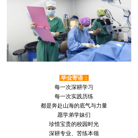
毕业寄语：
每一次深耕学习
每一次实践历练
都是奔赴山海的底气与力量
愿学弟学妹们
珍惜宝贵的校园时光
深耕专业、苦练本领