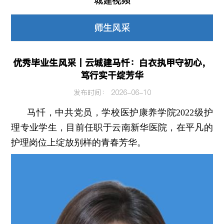
城建视频
师生风采
优秀毕业生风采丨云城建马忏：白衣执甲守初心，
笃行实干绽芳华
发布时间： 2026-06-10
马忏，中共党员，学校医护康养学院2022级护
理专业学生，目前任职于云南新华医院，在平凡的
护理岗位上绽放别样的青春芳华。