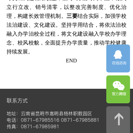
立行立改、销号清零，以整改完善制度、优化治
理，构建长效管理机制。
三要
结合实际，加强学校
法治建设、文化建设。坚持学用结合，将依法治校
融入办学治校全过程，将文化建设融入学校办学理
念、校风校貌，全面提升办学质量，推动学校健康
持续发展。
END
联系方式
地址：云南省昆明市嵩明县杨林职教园区
电话：0871-67985516 0871-67985881
传真：0871-67985981