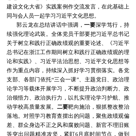
建设文化大省》实践案例作交流发言，在此基础上
同与会人员一起学习习近平文化思想。
郭云龙在总结讲话中强调，
一要
深学笃行，持
续强化理论武装。全体党员干部要把习近平总书记
关于树立和践行正确政绩观的重要论述、《习近平
总书记在浙江工作期间树立和践行正确政绩观的理
论和实践》、习近平法治思想、习近平文化思想等
作为重点内容，持续深入抓好学习贯彻落实。各党
支部、各部门依托“三会一课”、主题党日、政治理
论学习等载体开展学习，不断提升政治判断力、政
治领悟力、政治执行力，以扎实理论学习护航、推
动学校高质量发展。
二要
靶向施治，狠抓整改整治
落地。对照学习教育查摆出的问题，聚焦政绩观偏
差、群众身边不正之风和腐败问题、新官不理旧账
等突出问题精准攻坚，紧盯6月底时间节点，做到