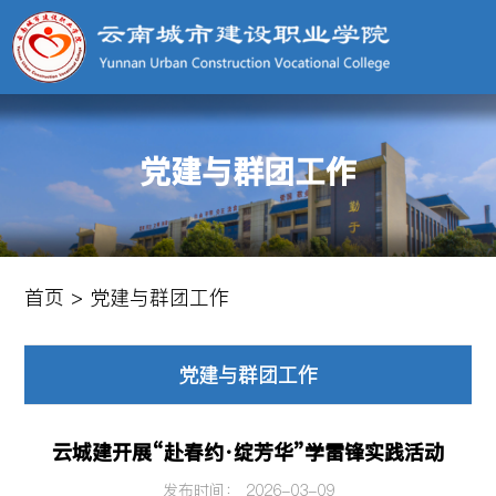
党建与群团工作
首页
>
党建与群团工作
党建与群团工作
云城建开展“赴春约·绽芳华”学雷锋实践活动
发布时间： 2026-03-09