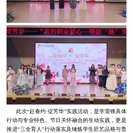
此次“赴春约·绽芳华”实践活动，是学雷锋具体
行动与专业特色、节日关怀融合的生动实践，更是
推进“三全育人”行动落实及锤炼学生匠艺品格与责